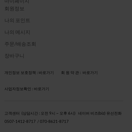
마이페이지
회원정보
나의 포인트
나의 메시지
주문/배송조회
장바구니
개인정보 보호정책 :
바로가기
회 원 약 관 :
바로가기
사업자정보확인 :
바로가기
고객센터 (상담시간 : 오전 9시 ~ 오후 6시)
네이버 비즈(biz) 유선전화
0507-1412-8717 / 070-8621-8717