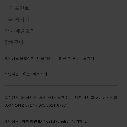
나의 포인트
나의 메시지
주문/배송조회
장바구니
개인정보 보호정책 :
바로가기
회 원 약 관 :
바로가기
사업자정보확인 :
바로가기
고객센터 (상담시간 : 오전 9시 ~ 오후 6시)
네이버 비즈(biz) 유선전화
0507-1412-8717 / 070-8621-8717
채팅상담 :
카톡,라인 ID " eztalkenglish "
/위챗 ID :