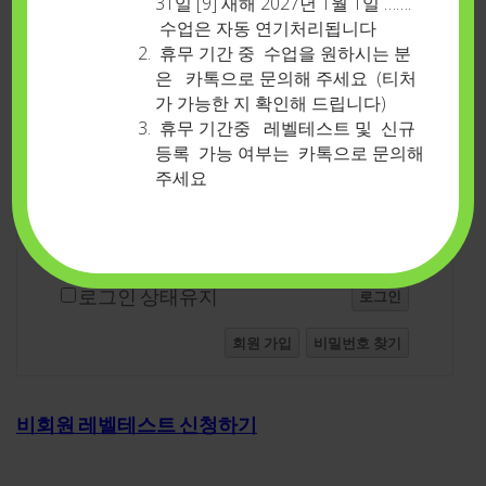
31일 [9] 새해 2027년 1월 1일 …….
수업은 자동 연기처리됩니다
휴무 기간 중 수업을 원하시는 분
로그인
은 카톡으로 문의해 주세요 (티처
가 가능한 지 확인해 드립니다)
휴무 기간중 레벨테스트 및 신규
아이디
등록 가능 여부는 카톡으로 문의해
주세요
비밀번호
로그인 상태유지
로그인
회원 가입
비밀번호 찾기
비회원 레벨테스트 신청하기