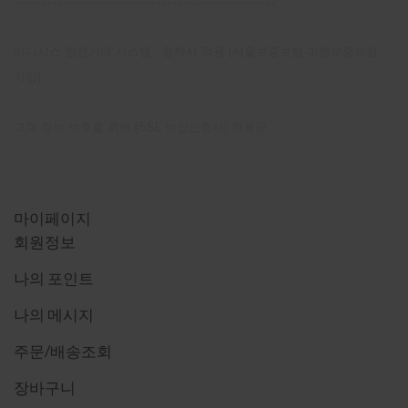
------------------------------------------------
이니시스 안전거래 시스템 - 결제시 적용 (서울보증보험-이행보증보험
가입)
고객 정보 보호를 위해 [SSL 보안인증서] 적용중
마이 페이지
마이페이지
회원정보
나의 포인트
나의 메시지
주문/배송조회
장바구니