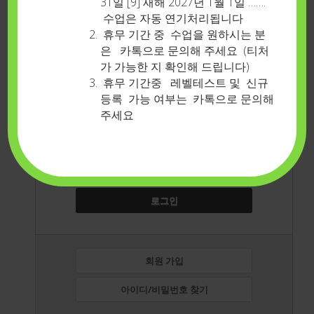
31일 [9] 새해 2027년 1월 1일 …….
수업은 자동 연기처리됩니다
휴무 기간 중 수업을 원하시는 분
은 카톡으로 문의해 주세요 (티처
가 가능한 지 확인해 드립니다)
로그인 상태유지
휴무 기간중 레벨테스트 및 신규
아이디
등록 가능 여부는 카톡으로 문의해
주세요
비밀번호
로그인
회원 가입
아이디/비밀번호 찾기