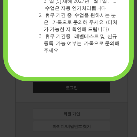
31일 [9] 새해 2027년 1월 1일 …….
수업은 자동 연기처리됩니다
휴무 기간 중 수업을 원하시는 분
은 카톡으로 문의해 주세요 (티처
가 가능한 지 확인해 드립니다)
로그인 상태유지
휴무 기간중 레벨테스트 및 신규
아이디
등록 가능 여부는 카톡으로 문의해
주세요
비밀번호
로그인
회원 가입
아이디/비밀번호 찾기