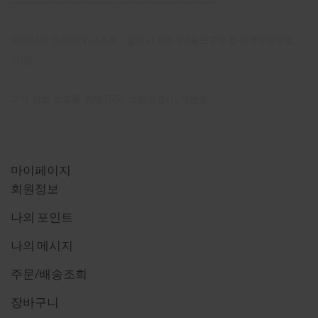
------------------------------------------------
이니시스 안전거래 시스템 - 결제시 적용 (서울보증보험-이행보증보험
가입)
고객 정보 보호를 위해 [SSL 보안인증서] 적용중
마이 페이지
마이페이지
회원정보
나의 포인트
나의 메시지
주문/배송조회
장바구니