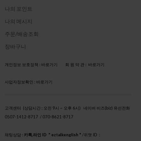
나의 포인트
나의 메시지
주문/배송조회
장바구니
개인정보 보호정책 :
바로가기
회 원 약 관 :
바로가기
사업자정보확인 :
바로가기
고객센터 (상담시간 : 오전 9시 ~ 오후 6시)
네이버 비즈(biz) 유선전화
0507-1412-8717 / 070-8621-8717
채팅상담 :
카톡,라인 ID " eztalkenglish "
/위챗 ID :