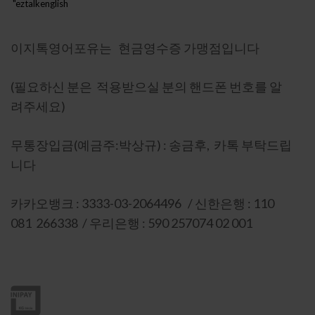
"eztalkenglish
h888"
이지톡영어포유는 현금영수증 가맹점입니다
(필요하신 분은 적용받으실 분의 핸드폰 번호를 알
려주세요)
무통장입금(예금주:박상규) : 송금후, 카톡 부탁드립
니다
카카오뱅크 : 3333-03-2064496 / 신한은행 : 110
081 266338 / 우리은행 : 590 257074 02 001
이니시스 인증 : 상세보기-마크를 눌러주세요