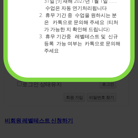
31일 [9] 새해 2027년 1월 1일 …….
수업은 자동 연기처리됩니다
휴무 기간 중 수업을 원하시는 분
로그인
은 카톡으로 문의해 주세요 (티처
가 가능한 지 확인해 드립니다)
휴무 기간중 레벨테스트 및 신규
아이디
등록 가능 여부는 카톡으로 문의해
주세요
비밀번호
로그인 상태유지
로그인
회원 가입
비밀번호 찾기
비회원 레벨테스트 신청하기