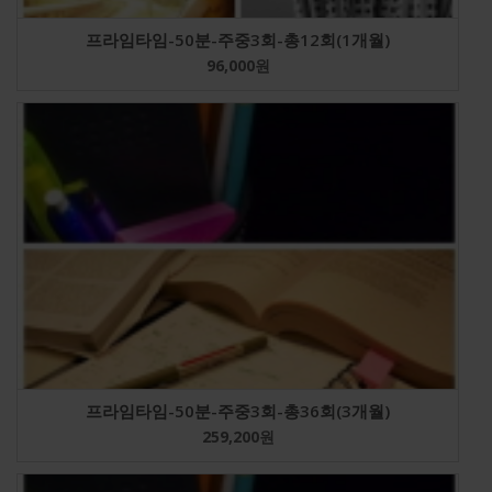
프라임타임-50분-주중3회-총12회(1개월)
96,000
원
프라임타임-50분-주중3회-총36회(3개월)
259,200
원