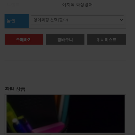
브랜드
이지톡 화상영어
옵션
구매하기
장바구니
위시리스트
관련 상품