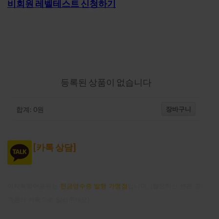
비회원 레벨테스트 신청하기
강의-장바구니
등록된 상품이 없습니다
장바구니
합계:
0
원
[
카톡 상담]
이지톡영어포유는
현금영수증 발행 가맹점
입니다. (필요하신 분은 고
객센타 카톡으로 알려주세요)