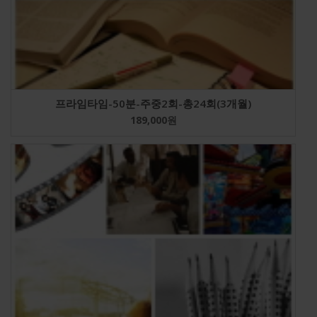
프라임타임-50분-주중2회-총24회(3개월)
189,000
원