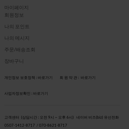
마이페이지
회원정보
나의 포인트
나의 메시지
주문/배송조회
장바구니
개인정보 보호정책 :
바로가기
회 원 약 관 :
바로가기
사업자정보확인 :
바로가기
고객센터 (상담시간 : 오전 9시 ~ 오후 6시)
네이버 비즈(biz) 유선전화
0507-1412-8717 / 070-8621-8717