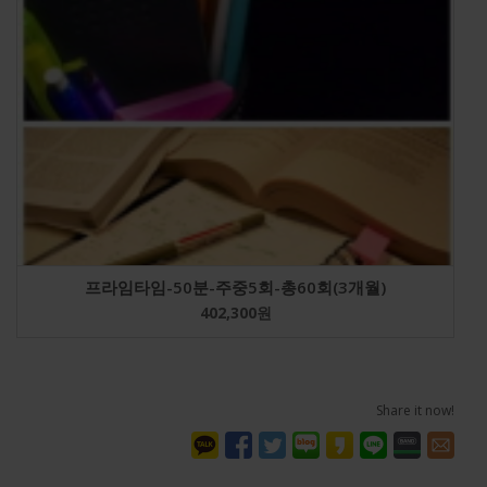
프라임타임-50분-주중5회-총60회(3개월)
402,300
원
Share it now!