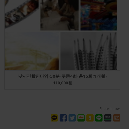
낮시간할인타임-50분-주중4회-총16회(1개월)
110,000
원
Share it now!