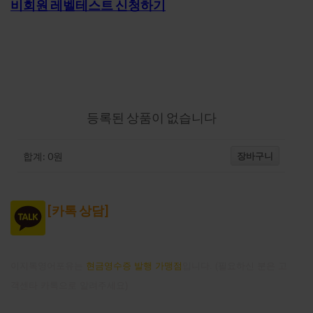
비회원 레벨테스트 신청하기
강의-장바구니
등록된 상품이 없습니다
장바구니
합계:
0
원
[
카톡 상담]
이지톡영어포유는
현금영수증 발행 가맹점
입니다. (필요하신 분은 고
객센타 카톡으로 알려주세요)