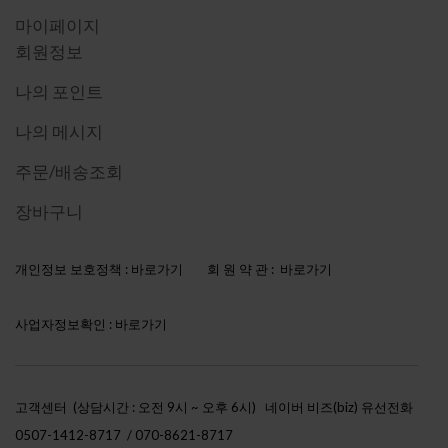
마이페이지
회원정보
나의 포인트
나의 메시지
주문/배송조회
장바구니
개인정보 보호정책 :
바로가기
회 원 약 관 :
바로가기
사업자정보확인 :
바로가기
고객센터 (상담시간 : 오전 9시 ~ 오후 6시)
네이버 비즈(biz) 유선전화
0507-1412-8717 / 070-8621-8717