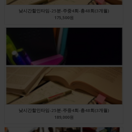
낮시간할인타임-25분-주중4회-총48회(3개월)
175,500
원
낮시간할인타임-25분-주중4회-총48회(3개월)
189,000
원