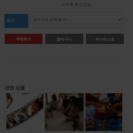
브랜드
이지톡 화상영어
옵션
구매하기
장바구니
위시리스트
관련 상품