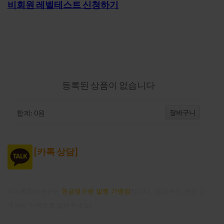
비회원 레벨테스트 신청하기
강의-장바구니
등록된 상품이 없습니다
장바구니
합계:
0
원
[
카톡 상담]
이지톡영어포유는
현금영수증 발행 가맹점
입니다. (필요하신 분은 고
객센타 카톡으로 알려주세요)