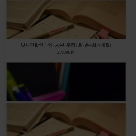
낮시간할인타임-50분-주중1회-총4회(1개월)
37,000
원