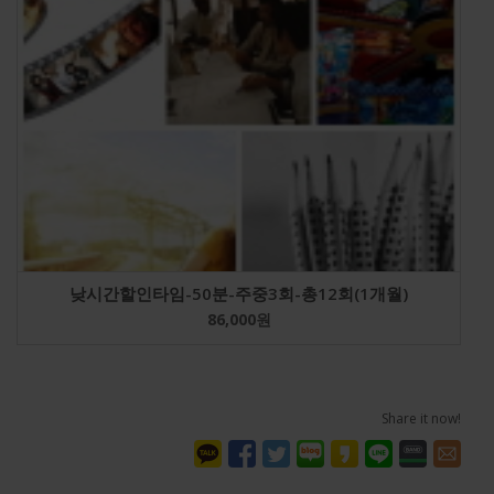
낮시간할인타임-50분-주중3회-총12회(1개월)
86,000
원
Share it now!