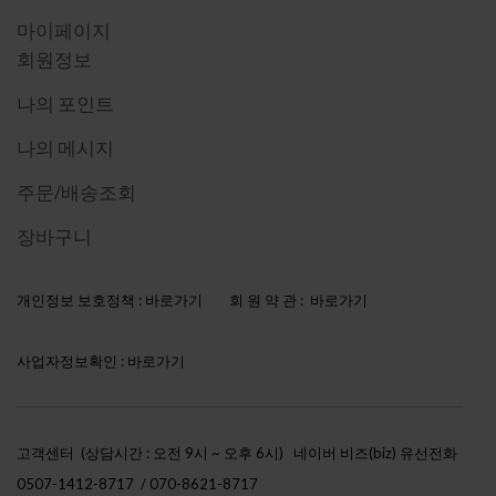
마이페이지
회원정보
나의 포인트
나의 메시지
주문/배송조회
장바구니
개인정보 보호정책 :
바로가기
회 원 약 관 :
바로가기
사업자정보확인 :
바로가기
고객센터 (상담시간 : 오전 9시 ~ 오후 6시)
네이버 비즈(biz) 유선전화
0507-1412-8717 / 070-8621-8717