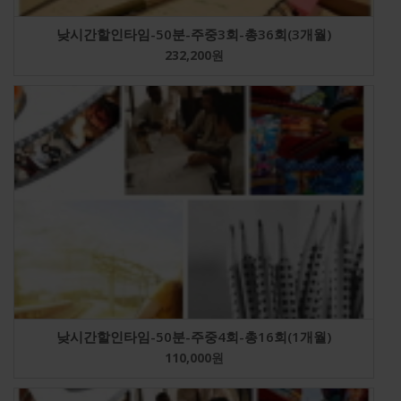
낮시간할인타임-50분-주중3회-총36회(3개월)
232,200
원
낮시간할인타임-50분-주중4회-총16회(1개월)
110,000
원