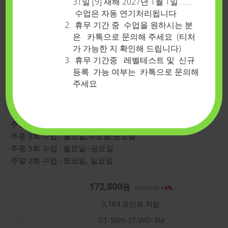
31일 [9] 새해 2027년 1월 1일 …….
수업은 자동 연기처리됩니다
휴무 기간 중 수업을 원하시는 분
은 카톡으로 문의해 주세요 (티처
가 가능한 지 확인해 드립니다)
휴무 기간중 레벨테스트 및 신규
낮시간할인타임-50분-주중2회-총24회(3개
등록 가능 여부는 카톡으로 문의해
월)
주세요
동일한 수강료 1개월 대비 5% 추가 할인 적용
주중 2회 수업 : 화요일,목요일
주중 3회 수업 : 월요일,수요일,금요일
주중 5회 수업 : 월요일~금요일
주말 2회 수업 : 토요일, 일요일
172,800
원
판매가격
185,000
원
6%
혜택
5,184
포인트 적립
상품코드
DT-50m-2T/WD-3M