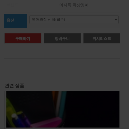
브랜드
이지톡 화상영어
옵션
구매하기
장바구니
위시리스트
관련 상품