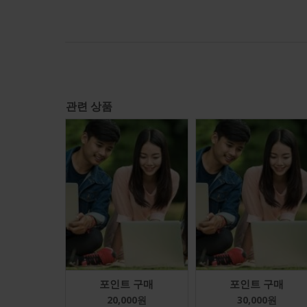
관련 상품
포인트 구매
포인트 구매
20,000
원
30,000
원