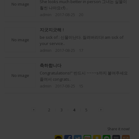
She looks much better in person 그녀는 실물이
No image
훨씬 나아요cf) ..
admin
2017-08-25
20
지긋지긋해 !
be sick of : 신물이난다. 질려버리다I am sick of
No image
your service..
admin
2017-08-25
17
축하합니다
Congratulations!" 반드시 ~~~~s까지 붙여주세요
No image
줄여서 congrats..
admin
2017-08-25
15
2
3
4
5
Share it now!