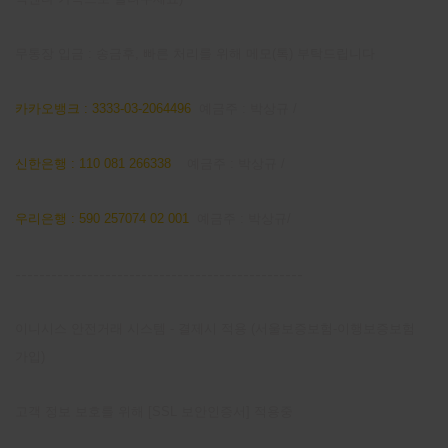
무통장 입금 : 송금후, 빠른 처리를 위해 메모(톡) 부탁드립니다
카카오뱅크 : 3333-03-2064496
예금주 : 박상규 /
신한은행 : 110 081 266338
예금주 : 박상규 /
우리은행 : 590 257074 02 001
예금주 : 박상규/
------------------------------------------------
이니시스 안전거래 시스템 - 결제시 적용 (서울보증보험-이행보증보험
가입)
고객 정보 보호를 위해 [SSL 보안인증서] 적용중