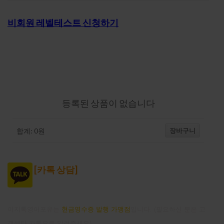
비회원 레벨테스트 신청하기
강의-장바구니
등록된 상품이 없습니다
장바구니
합계:
0
원
[
카톡 상담]
이지톡영어포유는
현금영수증 발행 가맹점
입니다. (필요하신 분은 고
객센타 카톡으로 알려주세요)