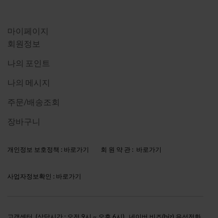
마이 페이지
마이페이지
회원정보
나의 포인트
나의 메시지
주문/배송조회
장바구니
개인정보 보호정책 :
바로가기
회 원 약 관 :
바로가기
사업자정보확인 :
바로가기
고객센터 (상담시간 : 오전 9시 ~ 오후 6시)
네이버 비즈(biz) 유선전화