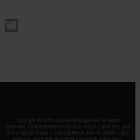
이니시스 인증 : 상세보기-마크를 눌러주세요
* 고객정보 보호를 위해 SSL 보안인증서 적용중
Copyright © 2015~2026 eztalkEnglish4U. All Rights
Reserved. |상호:이지톡영어포유|대표: 박상규 | J&M 영어 공작
연구소-필리핀 마닐라 | 사업자등록번호: 843-01-00855 | 통신
판매신고 : 2025 충북 음성 0038 | 대표번호: 0507-1412-